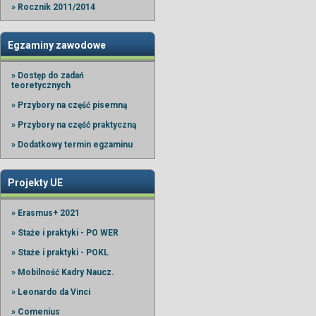
» Rocznik 2011/2014
Egzaminy zawodowe
» Dostęp do zadań
teoretycznych
» Przybory na część pisemną
» Przybory na część praktyczną
» Dodatkowy termin egzaminu
Projekty UE
» Erasmus+ 2021
» Staże i praktyki - PO WER
» Staże i praktyki - POKL
» Mobilność Kadry Naucz.
» Leonardo da Vinci
» Comenius