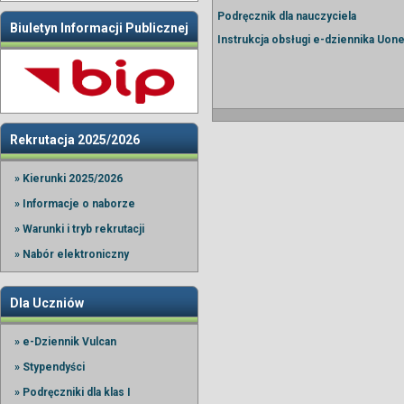
Podręcznik dla nauczyciela
Biuletyn Informacji Publicznej
Instrukcja obsługi e-dziennika Uon
Rekrutacja 2025/2026
» Kierunki 2025/2026
» Informacje o naborze
» Warunki i tryb rekrutacji
» Nabór elektroniczny
Dla Uczniów
» e-Dziennik Vulcan
» Stypendyści
» Podręczniki dla klas I