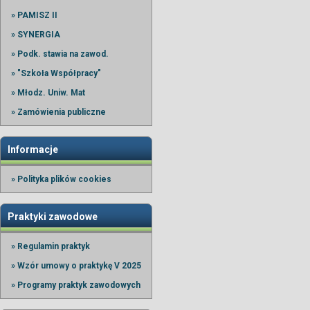
» PAMISZ II
» SYNERGIA
» Podk. stawia na zawod.
» "Szkoła Współpracy"
» Młodz. Uniw. Mat
» Zamówienia publiczne
Informacje
» Polityka plików cookies
Praktyki zawodowe
» Regulamin praktyk
» Wzór umowy o praktykę V 2025
» Programy praktyk zawodowych