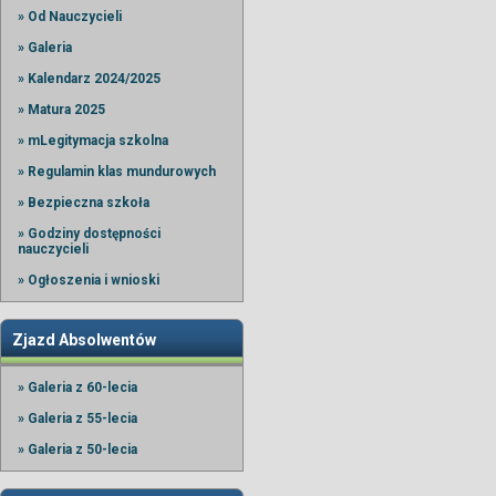
» Od Nauczycieli
» Galeria
» Kalendarz 2024/2025
» Matura 2025
» mLegitymacja szkolna
» Regulamin klas mundurowych
» Bezpieczna szkoła
» Godziny dostępności
nauczycieli
» Ogłoszenia i wnioski
Zjazd Absolwentów
» Galeria z 60-lecia
» Galeria z 55-lecia
» Galeria z 50-lecia