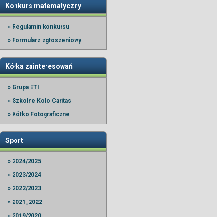
Konkurs matematyczny
» Regulamin konkursu
» Formularz zgłoszeniowy
Kółka zainteresowań
» Grupa ETI
» Szkolne Koło Caritas
» Kółko Fotograficzne
Sport
» 2024/2025
» 2023/2024
» 2022/2023
» 2021_2022
» 2019/2020