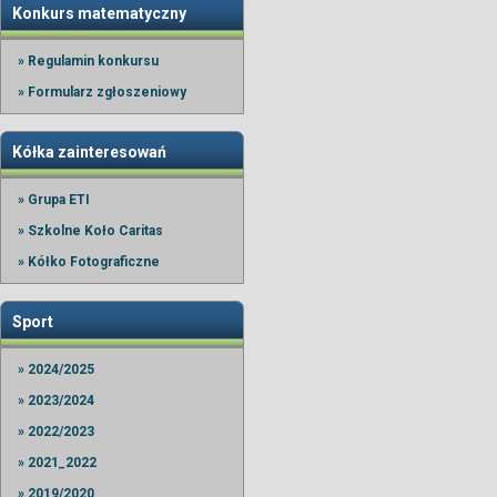
Konkurs matematyczny
» Regulamin konkursu
» Formularz zgłoszeniowy
Kółka zainteresowań
» Grupa ETI
» Szkolne Koło Caritas
» Kółko Fotograficzne
Sport
» 2024/2025
» 2023/2024
» 2022/2023
» 2021_2022
» 2019/2020