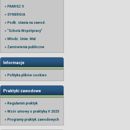
» PAMISZ II
» SYNERGIA
» Podk. stawia na zawod.
» "Szkoła Współpracy"
» Młodz. Uniw. Mat
» Zamówienia publiczne
Informacje
» Polityka plików cookies
Praktyki zawodowe
» Regulamin praktyk
» Wzór umowy o praktykę V 2025
» Programy praktyk zawodowych