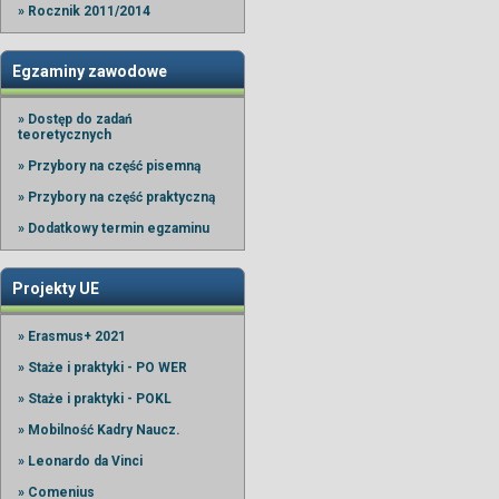
» Rocznik 2011/2014
Egzaminy zawodowe
» Dostęp do zadań
teoretycznych
» Przybory na część pisemną
» Przybory na część praktyczną
» Dodatkowy termin egzaminu
Projekty UE
» Erasmus+ 2021
» Staże i praktyki - PO WER
» Staże i praktyki - POKL
» Mobilność Kadry Naucz.
» Leonardo da Vinci
» Comenius