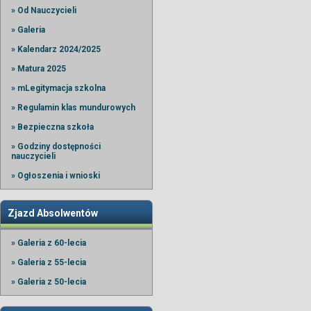
» Od Nauczycieli
» Galeria
» Kalendarz 2024/2025
» Matura 2025
» mLegitymacja szkolna
» Regulamin klas mundurowych
» Bezpieczna szkoła
» Godziny dostępności
nauczycieli
» Ogłoszenia i wnioski
Zjazd Absolwentów
» Galeria z 60-lecia
» Galeria z 55-lecia
» Galeria z 50-lecia