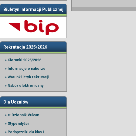
Biuletyn Informacji Publicznej
Rekrutacja 2025/2026
» Kierunki 2025/2026
» Informacje o naborze
» Warunki i tryb rekrutacji
» Nabór elektroniczny
Dla Uczniów
» e-Dziennik Vulcan
» Stypendyści
» Podręczniki dla klas I