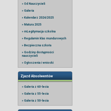
» Od Nauczycieli
» Galeria
» Kalendarz 2024/2025
» Matura 2025
» mLegitymacja szkolna
» Regulamin klas mundurowych
» Bezpieczna szkoła
» Godziny dostępności
nauczycieli
» Ogłoszenia i wnioski
Zjazd Absolwentów
» Galeria z 60-lecia
» Galeria z 55-lecia
» Galeria z 50-lecia