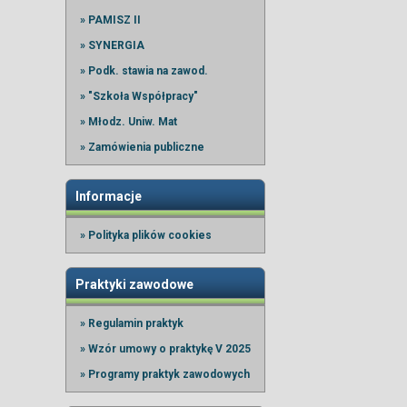
» PAMISZ II
» SYNERGIA
» Podk. stawia na zawod.
» "Szkoła Współpracy"
» Młodz. Uniw. Mat
» Zamówienia publiczne
Informacje
» Polityka plików cookies
Praktyki zawodowe
» Regulamin praktyk
» Wzór umowy o praktykę V 2025
» Programy praktyk zawodowych