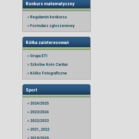
Konkurs matematyczny
» Regulamin konkursu
» Formularz zgłoszeniowy
Kółka zainteresowań
» Grupa ETI
» Szkolne Koło Caritas
» Kółko Fotograficzne
Sport
» 2024/2025
» 2023/2024
» 2022/2023
» 2021_2022
» 2019/2020