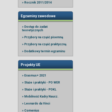
» Rocznik 2011/2014
Egzaminy zawodowe
» Dostęp do zadań
teoretycznych
» Przybory na część pisemną
» Przybory na część praktyczną
» Dodatkowy termin egzaminu
Projekty UE
» Erasmus+ 2021
» Staże i praktyki - PO WER
» Staże i praktyki - POKL
» Mobilność Kadry Naucz.
» Leonardo da Vinci
» Comenius