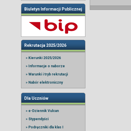
Biuletyn Informacji Publicznej
Rekrutacja 2025/2026
» Kierunki 2025/2026
» Informacje o naborze
» Warunki i tryb rekrutacji
» Nabór elektroniczny
Dla Uczniów
» e-Dziennik Vulcan
» Stypendyści
» Podręczniki dla klas I