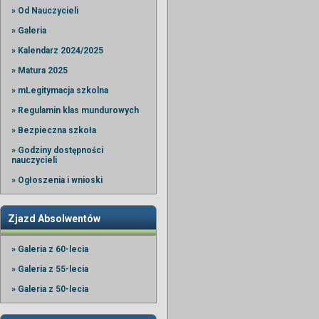
» Od Nauczycieli
» Galeria
» Kalendarz 2024/2025
» Matura 2025
» mLegitymacja szkolna
» Regulamin klas mundurowych
» Bezpieczna szkoła
» Godziny dostępności
nauczycieli
» Ogłoszenia i wnioski
Zjazd Absolwentów
» Galeria z 60-lecia
» Galeria z 55-lecia
» Galeria z 50-lecia