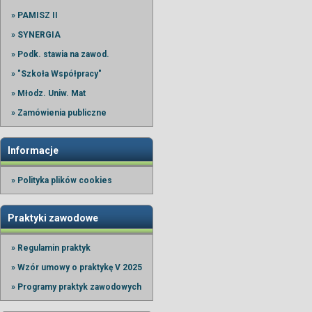
» PAMISZ II
» SYNERGIA
» Podk. stawia na zawod.
» "Szkoła Współpracy"
» Młodz. Uniw. Mat
» Zamówienia publiczne
Informacje
» Polityka plików cookies
Praktyki zawodowe
» Regulamin praktyk
» Wzór umowy o praktykę V 2025
» Programy praktyk zawodowych