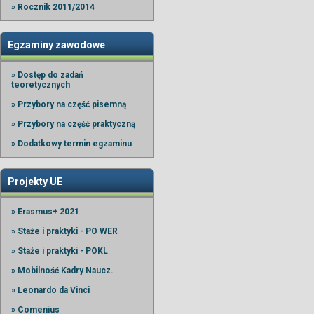
» Rocznik 2011/2014
Egzaminy zawodowe
» Dostęp do zadań
teoretycznych
» Przybory na część pisemną
» Przybory na część praktyczną
» Dodatkowy termin egzaminu
Projekty UE
» Erasmus+ 2021
» Staże i praktyki - PO WER
» Staże i praktyki - POKL
» Mobilność Kadry Naucz.
» Leonardo da Vinci
» Comenius