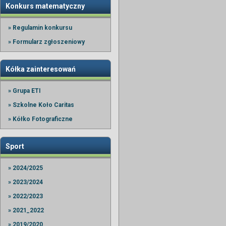
Konkurs matematyczny
» Regulamin konkursu
» Formularz zgłoszeniowy
Kółka zainteresowań
» Grupa ETI
» Szkolne Koło Caritas
» Kółko Fotograficzne
Sport
» 2024/2025
» 2023/2024
» 2022/2023
» 2021_2022
» 2019/2020