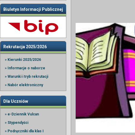
Biuletyn Informacji Publicznej
Rekrutacja 2025/2026
» Kierunki 2025/2026
» Informacje o naborze
» Warunki i tryb rekrutacji
» Nabór elektroniczny
Dla Uczniów
» e-Dziennik Vulcan
» Stypendyści
» Podręczniki dla klas I