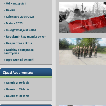
» Od Nauczycieli
» Galeria
» Kalendarz 2024/2025
» Matura 2025
» mLegitymacja szkolna
» Regulamin klas mundurowych
» Bezpieczna szkoła
» Godziny dostępności
nauczycieli
» Ogłoszenia i wnioski
Zjazd Absolwentów
» Galeria z 60-lecia
» Galeria z 55-lecia
» Galeria z 50-lecia