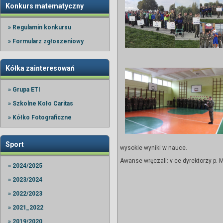
Konkurs matematyczny
» Regulamin konkursu
» Formularz zgłoszeniowy
Kółka zainteresowań
» Grupa ETI
» Szkolne Koło Caritas
» Kółko Fotograficzne
Sport
wysokie wyniki w nauce.
Awanse wręczali: v-ce dyrektorzy p.
» 2024/2025
» 2023/2024
» 2022/2023
» 2021_2022
» 2019/2020